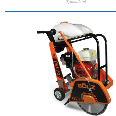
(Symbolfoto)