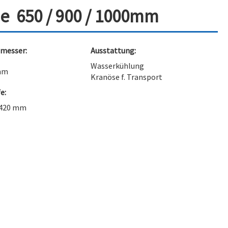
e 650 / 900 / 1000mm
hmesser:
Ausstattung:
Wasserkühlung
 mm
Kranöse f. Transport
e:
/ 420 mm