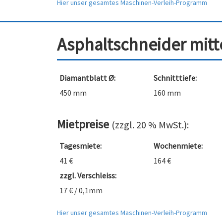
Hier unser gesamtes Maschinen-Verleih-Programm
Asphaltschneider mitt
Diamantblatt Ø:
Schnitttiefe:
450 mm
160 mm
Mietpreise
(zzgl. 20 % MwSt.):
Tagesmiete:
Wochenmiete:
41 €
164 €
zzgl. Verschleiss:
17 € / 0,1mm
Hier unser gesamtes Maschinen-Verleih-Programm