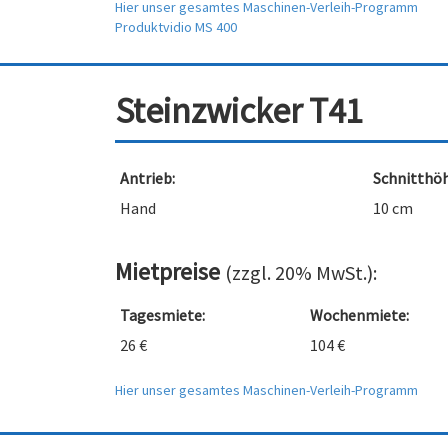
Hier unser gesamtes Maschinen-Verleih-Programm
Produktvidio MS 400
Steinzwicker T41
Antrieb:
Schnitthöh
Hand
10 cm
Mietpreise
(zzgl. 20% MwSt.):
Tagesmiete:
Wochenmiete:
26 €
104 €
Hier unser gesamtes Maschinen-Verleih-Programm