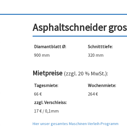
Asphaltschneider gros
Diamantblatt Ø:
Schnitttiefe:
900 mm
320 mm
Mietpreise
(zzgl. 20 % MwSt.):
Tagesmiete:
Wochenmiete:
66 €
264 €
zzgl. Verschleiss:
17 € / 0,1mm
Hier unser gesamtes Maschinen-Verleih-Programm