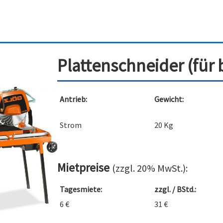
Plattenschneider (für 
Antrieb:
Gewicht:
Strom
20 Kg
Mietpreise
(zzgl. 20% MwSt.):
Tagesmiete:
zzgl. / BStd.:
6 €
31 €