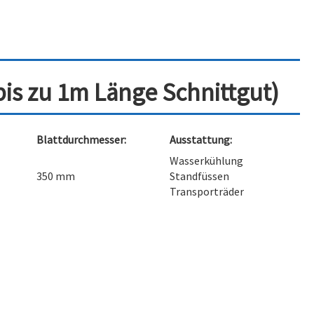
bis zu 1m Länge Schnittgut)
Blattdurchmesser:
Ausstattung:
Wasserkühlung
350 mm
Standfüssen
Transporträder