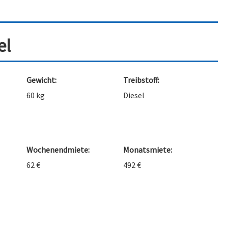
el
Gewicht:
Treibstoff:
60 kg
Diesel
Wochenendmiete:
Monatsmiete:
62 €
492 €