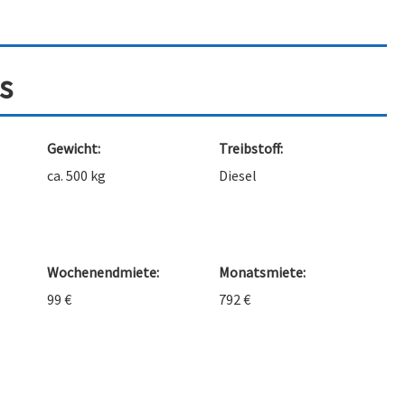
s
Gewicht:
Treibstoff:
ca. 500 kg
Diesel
Wochenendmiete:
Monatsmiete:
99 €
792 €