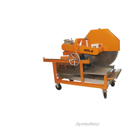
(Symbolfoto)