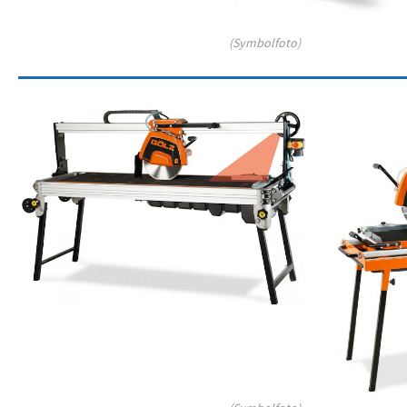
(Symbolfoto)