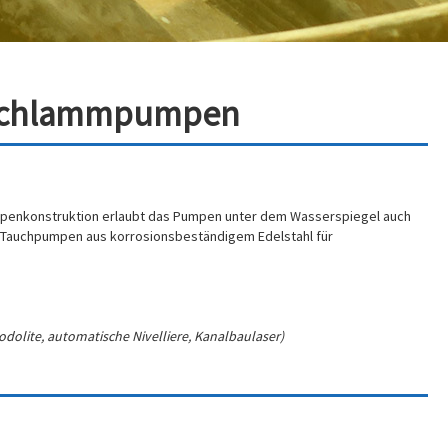
 Schlammpumpen
n
penkonstruktion erlaubt das Pumpen unter dem Wasserspiegel auch
e Tauchpumpen aus korrosionsbeständigem Edelstahl für
dolite, automatische Nivelliere, Kanalbaulaser)