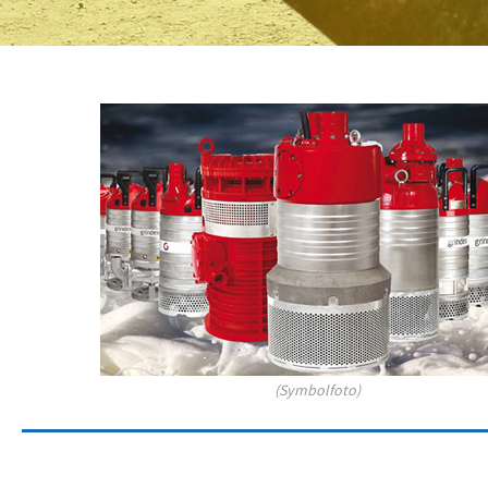
(Symbolfoto)