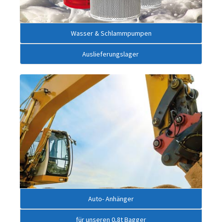
Wasser & Schlammpumpen
Auslieferungslager
Auto- Anhänger
für unseren 0,8t Bagger