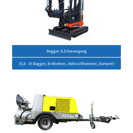
Bagger & Erbewegung
(0,8 - 3t Bagger, Erdbohrer, Abbruchhammer, Dumper)