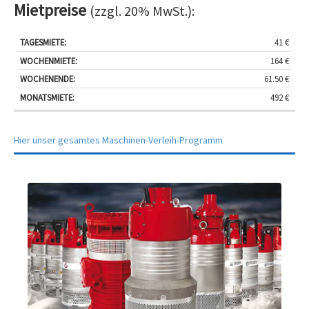
Mietpreise
(zzgl. 20% MwSt.):
Tagesmiete:
Wochenmiete:
Wochenendmiete:
Monatsmiet
41 €
164 €
61.50 €
492 €
Hier unser gesamtes Maschinen-Verleih-Programm