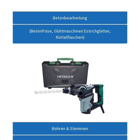
Betonbearbeitung
(Betonfräse, Glättmaschinen Estrichglätter,
Rüttelflaschen)
Bohren & Stemmen