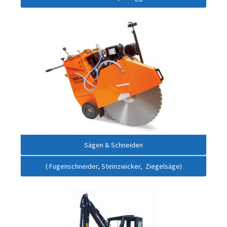
Sägen & Schneiden
( Fugenschneider, Steinzwicker, Ziegelsäge)