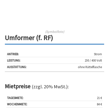
(Symbolfoto)
Umformer (f. RF)
Antrieb:
Leistung:
Ausstattung:
Strom
230 / 400 Volt
ohne Rüttelflasche
Mietpreise
(zzgl. 20% MwSt.):
Tagesmiete:
Wochenmiete:
Wochenendmiete:
Monatsmiet
21 €
84 €