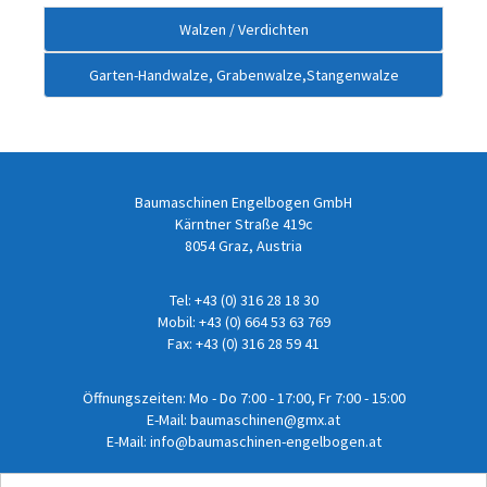
Walzen / Verdichten
Garten-Handwalze, Grabenwalze,Stangenwalze
Baumaschinen Engelbogen GmbH
Kärntner Straße 419c
8054 Graz, Austria
Tel:
+43 (0) 316 28 18 30
Mobil:
+43 (0) 664 53 63 769
Fax: +43 (0) 316 28 59 41
Öffnungszeiten: Mo - Do 7:00 - 17:00, Fr 7:00 - 15:00
E-Mail:
baumaschinen@gmx.at
E-Mail:
info@baumaschinen-engelbogen.at