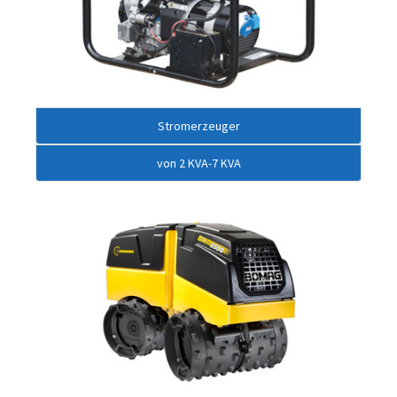
Stromerzeuger
von 2 KVA-7 KVA