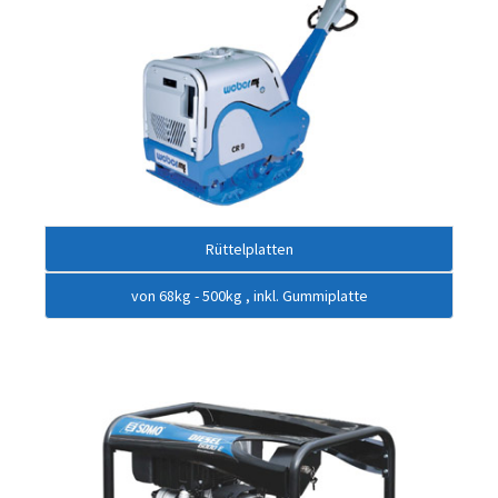
Rüttelplatten
von 68kg - 500kg , inkl. Gummiplatte