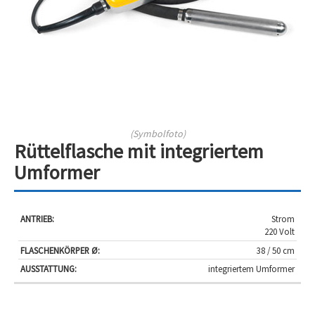
(Symbolfoto)
Rüttelflasche mit integriertem
Umformer
Flaschenkörper
Strom
Antrieb:
Ausstattung:
220 Volt
Ø:
38 / 50 cm
integriertem Umformer