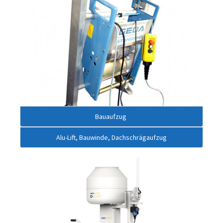
Bauaufzug
Alu-Lift, Bauwinde
, Dachschrägaufzug