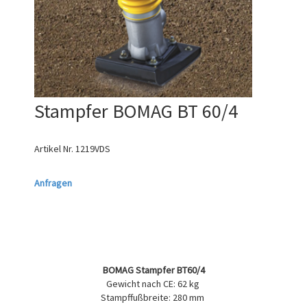
Stampfer BOMAG BT 60/4
Artikel Nr.
1219VDS
Anfragen
BOMAG Stampfer BT60/4
Gewicht nach CE: 62 kg
Stampffußbreite: 280 mm