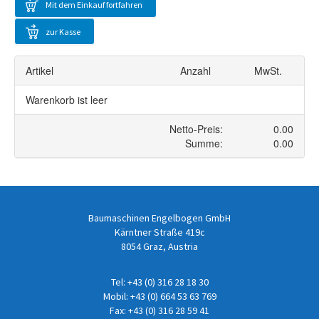
Mit dem Einkauf fortfahren
zur Kasse
Baumaschinen Engelbogen GmbH
Kärntner Straße 419c
8054 Graz, Austria
Tel:
+43 (0) 316 28 18 30
Mobil:
+43 (0) 664 53 63 769
Fax: +43 (0) 316 28 59 41