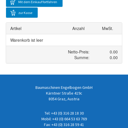
Mit dem Einkauf fortfahren
zur Kasse
Baumaschinen Engelbogen GmbH
Kärntner Straße 419c
8054 Graz, Austria
Tel:
+43 (0) 316 28 18 30
Mobil:
+43 (0) 664 53 63 769
Fax: +43 (0) 316 28 59 41