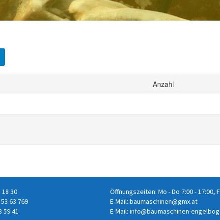
8 18 30
Öffnungszeiten: Mo - Do 7:00 - 17:00, F
 53 63 769
E-Mail:
baumaschinen@gmx.at
8 59 41
E-Mail:
info@baumaschinen-engelbog