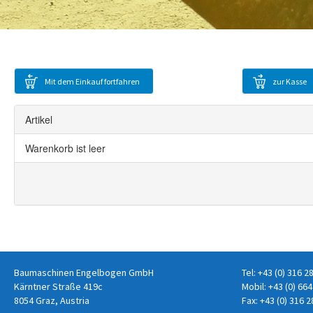
Mit dem Einkauf fortfahren
zur Kasse
Baumaschinen Engelbogen GmbH
Tel:
+43 (0) 316 2
Kärntner Straße 419c
Mobil:
+43 (0) 664
8054 Graz, Austria
Fax: +43 (0) 316 2