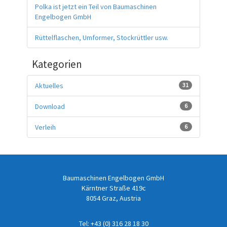
Polka ist jetzt ein Teil von Baumaschinen
Engelbogen GmbH
Rüttelflaschen, Umformer, Stockrüttler usw.
Kategorien
Aktuelles
31
Download
6
Verleih
6
Baumaschinen Engelbogen GmbH
Kärntner Straße 419c
8054 Graz, Austria
Tel:
+43 (0) 316 28 18 30