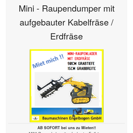
Mini - Raupendumper mit
aufgebauter Kabelfräse /
Erdfräse
AB SOFORT bei uns zu Mieten!!