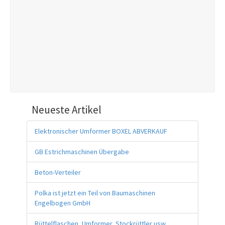
Neueste Artikel
Elektronischer Umformer BOXEL ABVERKAUF
GB Estrichmaschinen Übergabe
Beton-Verteiler
Polka ist jetzt ein Teil von Baumaschinen
Engelbogen GmbH
Rüttelflaschen, Umformer, Stockrüttler usw.