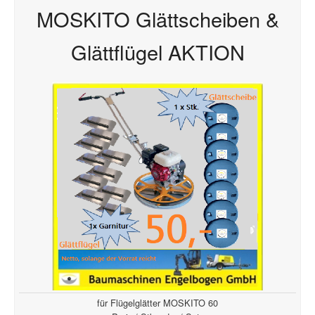
MOSKITO Glättscheiben &
Glättflügel AKTION
für Flügelglätter MOSKITO 60