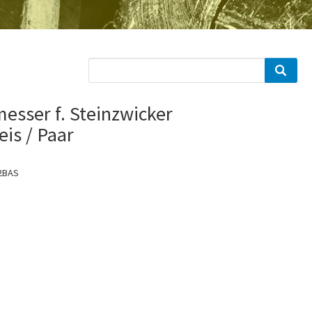
esser f. Steinzwicker
eis / Paar
2BAS