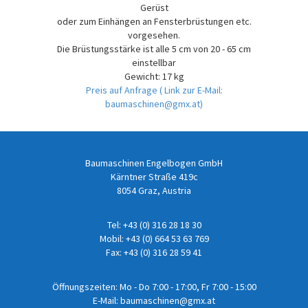
Gerüst
oder zum Einhängen an Fensterbrüstungen etc.
vorgesehen.
Die Brüstungsstärke ist alle 5 cm von 20 - 65 cm
einstellbar
Gewicht: 17 kg
Preis auf Anfrage
( Link zur E-Mail:
baumaschinen@gmx.at)
Baumaschinen Engelbogen GmbH
Kärntner Straße 419c
8054 Graz, Austria
Tel:
+43 (0) 316 28 18 30
Mobil:
+43 (0) 664 53 63 769
Fax: +43 (0) 316 28 59 41
Öffnungszeiten: Mo - Do 7:00 - 17:00, Fr 7:00 - 15:00
E-Mail:
baumaschinen@gmx.at