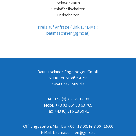
Schwenkarm
Schlaffseilschalter
Endschalter
Preis auf Anfrage
( Link zur E-Mail:
baumaschinen@gmx.at)
Baumaschinen Engelbogen GmbH
Kärntner Straße 419c
8054 Graz, Austria
Tel:
+43 (0) 316 28 18 30
Mobil:
+43 (0) 664 53 63 769
Fax: +43 (0) 316 28 59 41
Öffnungszeiten: Mo - Do 7:00 - 17:00, Fr 7:00 - 15:00
E-Mail:
baumaschinen@gmx.at