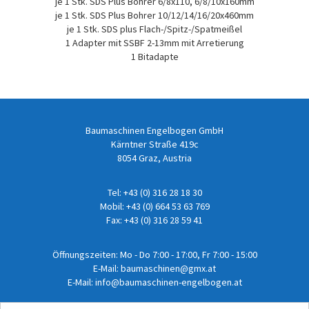
je 1 Stk. SDS Plus Bohrer 6/8x110, 6/8/10x160mm
je 1 Stk. SDS Plus Bohrer 10/12/14/16/20x460mm
je 1 Stk. SDS plus Flach-/Spitz-/Spatmeißel
1 Adapter mit SSBF 2-13mm mit Arretierung
1 Bitadapte
Baumaschinen Engelbogen GmbH
Kärntner Straße 419c
8054 Graz, Austria
Tel:
+43 (0) 316 28 18 30
Mobil:
+43 (0) 664 53 63 769
Fax: +43 (0) 316 28 59 41
Öffnungszeiten: Mo - Do 7:00 - 17:00, Fr 7:00 - 15:00
E-Mail:
baumaschinen@gmx.at
E-Mail:
info@baumaschinen-engelbogen.at