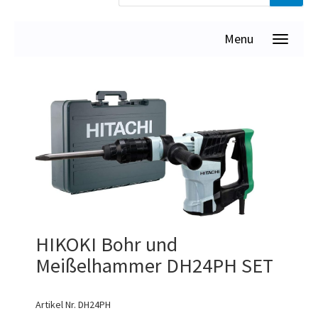
Menu
HIKOKI Bohr und
Meißelhammer DH24PH SET
Artikel Nr.
DH24PH