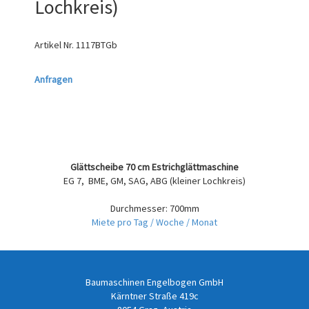
Lochkreis)
Artikel Nr.
1117BTGb
Anfragen
Glättscheibe 70 cm Estrichglättmaschine
EG 7, BME, GM, SAG, ABG (kleiner Lochkreis)
Durchmesser: 700mm
Miete pro Tag / Woche / Monat
Baumaschinen Engelbogen GmbH
Kärntner Straße 419c