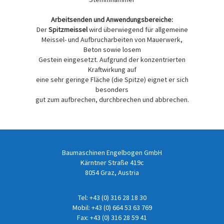
Arbeitsenden und Anwendungsbereiche:
Der
Spitzmeissel
wird überwiegend für allgemeine
Meissel- und Aufbrucharbeiten von Mauerwerk,
Beton sowie losem
Gestein eingesetzt. Aufgrund der konzentrierten
Kraftwirkung auf
eine sehr geringe Fläche (die Spitze) eignet er sich
besonders
gut zum aufbrechen, durchbrechen und abbrechen.
Baumaschinen Engelbogen GmbH
Kärntner Straße 419c
8054 Graz, Austria
Tel:
+43 (0) 316 28 18 30
Mobil:
+43 (0) 664 53 63 769
Fax: +43 (0) 316 28 59 41