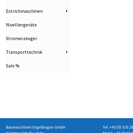
Estrichmaschinen
Nivelliergeräte
Stromerzeuger
Transporttechnik
Sale %
Baumaschinen Engelbogen GmbH
Tel:
+43 (0) 316 2