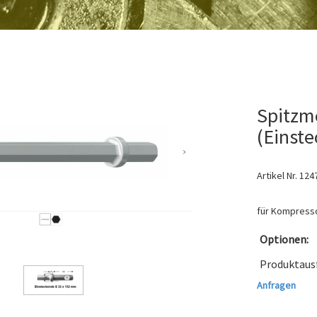
Spitzm
(Einst
Artikel Nr.
124
für Kompres
Optionen:
Produktaus
Anfragen