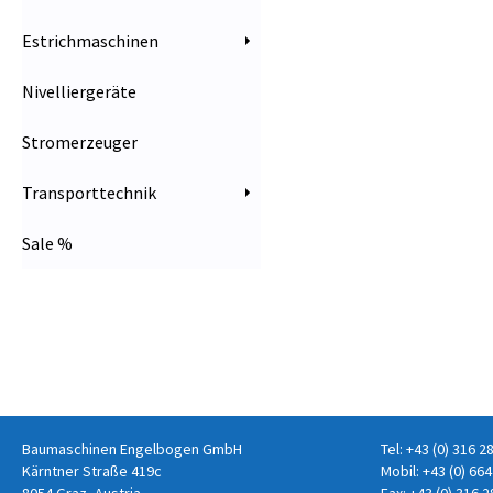
Estrichmaschinen
Nivelliergeräte
Stromerzeuger
Transporttechnik
Sale %
Baumaschinen Engelbogen GmbH
Tel:
+43 (0) 316 2
Kärntner Straße 419c
Mobil:
+43 (0) 664