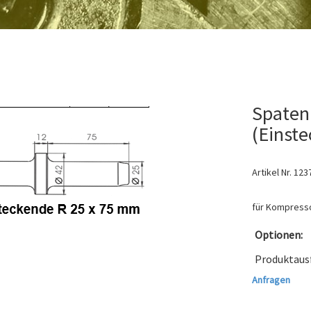
Spaten
(Einst
Artikel Nr.
123
für Kompres
Optionen:
Produktaus
Anfragen