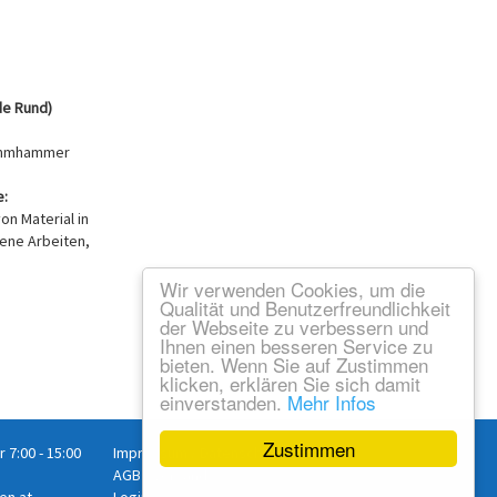
de Rund)
emmhammer
:
on Material in
ene Arbeiten,
Wir verwenden Cookies, um die
Qualität und Benutzerfreundlichkeit
der Webseite zu verbessern und
Ihnen einen besseren Service zu
bieten. Wenn Sie auf Zustimmen
klicken, erklären Sie sich damit
einverstanden.
Mehr Infos
Zustimmen
r 7:00 - 15:00
Impressum
/
Datenschutz
AGB
/
Versand