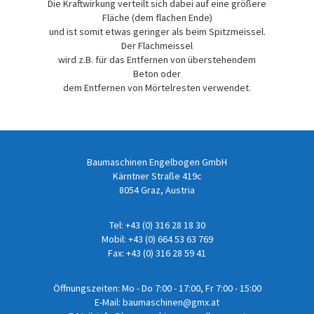
Die Kraftwirkung verteilt sich dabei auf eine größere
Fläche (dem flachen Ende)
und ist somit etwas geringer als beim Spitzmeissel.
Der Flachmeissel
wird z.B. für das Entfernen von überstehendem
Beton oder
dem Entfernen von Mörtelresten verwendet.
Baumaschinen Engelbogen GmbH
Kärntner Straße 419c
8054 Graz, Austria
Tel:
+43 (0) 316 28 18 30
Mobil:
+43 (0) 664 53 63 769
Fax: +43 (0) 316 28 59 41
Öffnungszeiten: Mo - Do 7:00 - 17:00, Fr 7:00 - 15:00
E-Mail:
baumaschinen@gmx.at