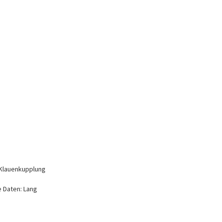
t Klauenkupplung
 Daten: Lang