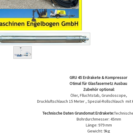
GRU 45 Erdrakete & Kompressor
Otimal für Glasfasernetz Ausbau
Zubehör optional:
Öler, Flluchtstab, Grundoscope,
Druckluftschlauch 15 Meter , Spezial-Rollschlauch mi
Technische Daten Grundomat Erdrakete:
Technische
Bohrdurchmesser: 45mm
Länge: 979 mm
Gewicht: 9kg