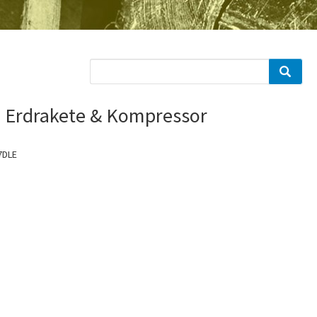
 Erdrakete & Kompressor
7DLE