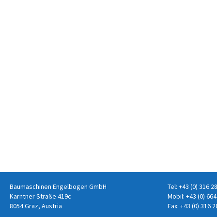
Baumaschinen Engelbogen GmbH
Tel:
+43 (0) 316 2
Kärntner Straße 419c
Mobil:
+43 (0) 664
8054 Graz, Austria
Fax: +43 (0) 316 2