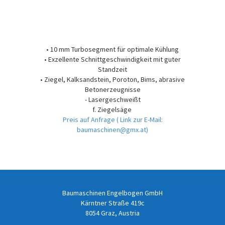
• 10 mm Turbosegment für optimale Kühlung
• Exzellente Schnittgeschwindigkeit mit guter
Standzeit
• Ziegel, Kalksandstein, Poroton, Bims, abrasive
Betonerzeugnisse
- Lasergeschweißt
f. Ziegelsäge
Preis auf Anfrage
( Link zur E-Mail:
baumaschinen@gmx.at)
Baumaschinen Engelbogen GmbH
Kärntner Straße 419c
8054 Graz, Austria