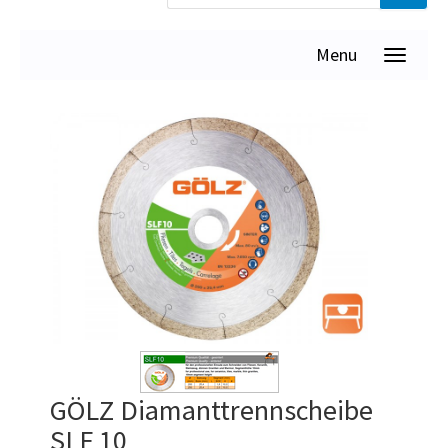
Menu
GÖLZ Diamanttrennscheibe
SLF 10