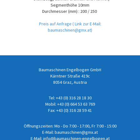
Segmenthöhe 10mm
Durchmesser (mm) : 200 / 250
Preis auf Anfrage
( Link zur E-Mail:
baumaschinen@gmx.at)
Baumaschinen Engelbogen GmbH
Kärntner Straße 419c
8054 Graz, Austria
Tel:
+43 (0) 316 28 18 30
Mobil:
+43 (0) 664 53 63 769
Fax: +43 (0) 316 28 59 41
Öffnungszeiten: Mo - Do 7:00 - 17:00, Fr 7:00 - 15:00
E-Mail:
baumaschinen@gmx.at
E-Mail:
info@baumaschinen-engelbogen.at