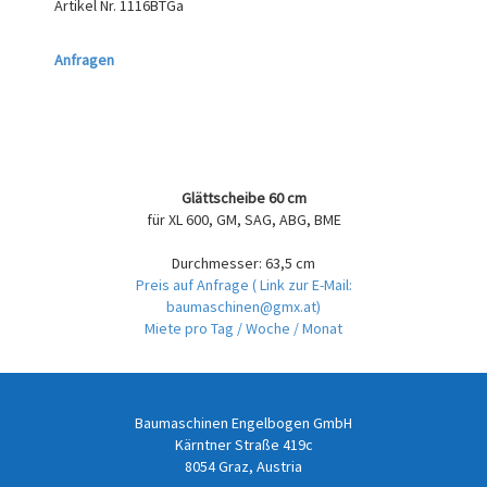
Artikel Nr.
1116BTGa
Anfragen
Glättscheibe 60 cm
für XL 600, GM, SAG, ABG, BME
Durchmesser: 63,5 cm
Preis auf Anfrage
( Link zur E-Mail:
baumaschinen@gmx.at)
Miete pro Tag / Woche / Monat
Baumaschinen Engelbogen GmbH
Kärntner Straße 419c
8054 Graz, Austria