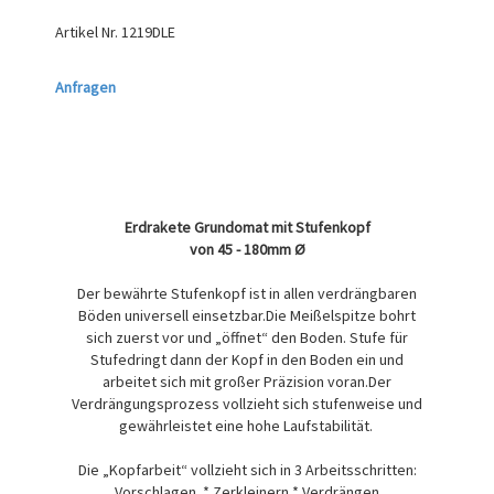
Artikel Nr.
1219DLE
Anfragen
Erdrakete Grundomat mit Stufenkopf
von 45 - 180mm Ø
Der bewährte Stufenkopf ist in allen verdrängbaren
Böden universell einsetzbar.Die Meißelspitze bohrt
sich zuerst vor und „öffnet“ den Boden. Stufe für
Stufedringt dann der Kopf in den Boden ein und
arbeitet sich mit großer Präzision voran.Der
Verdrängungsprozess vollzieht sich stufenweise und
gewährleistet eine hohe Laufstabilität.
Die „Kopfarbeit“ vollzieht sich in 3 Arbeitsschritten:
Vorschlagen * Zerkleinern * Verdrängen