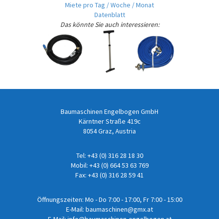
Miete pro Tag / Woche / Monat
Datenblatt
Das könnte Sie auch interessieren:
Baumaschinen Engelbogen GmbH
Kärntner Straße 419c
8054 Graz, Austria
Tel:
+43 (0) 316 28 18 30
Mobil:
+43 (0) 664 53 63 769
Fax: +43 (0) 316 28 59 41
Öffnungszeiten: Mo - Do 7:00 - 17:00, Fr 7:00 - 15:00
E-Mail:
baumaschinen@gmx.at