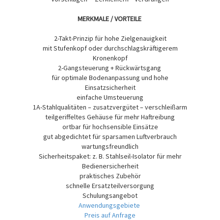
MERKMALE / VORTEILE
2-Takt-Prinzip für hohe Zielgenauigkeit
mit Stufenkopf oder durchschlagskräftigerem
Kronenkopf
2-Gangsteuerung + Rückwärtsgang
für optimale Bodenanpassung und hohe
Einsatzsicherheit
einfache Umsteuerung
1A-Stahlqualitäten – zusatzvergütet – verschleißarm
teilgeriffeltes Gehäuse für mehr Haftreibung
ortbar für hochsensible Einsätze
gut abgedichtet für sparsamen Luftverbrauch
wartungsfreundlich
Sicherheitspaket: z. B. Stahlseil-Isolator für mehr
Bedienersicherheit
praktisches Zubehör
schnelle Ersatzteilversorgung
Schulungsangebot
Anwendungsgebiete
Preis auf Anfrage