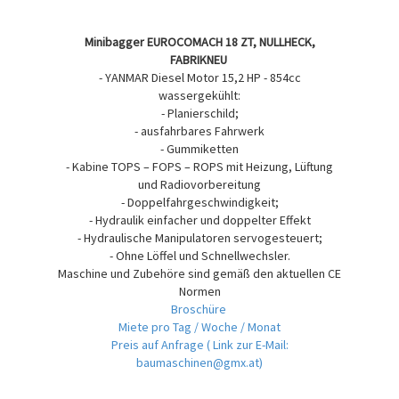
Minibagger EUROCOMACH 18 ZT, NULLHECK,
FABRIKNEU
- YANMAR Diesel Motor 15,2 HP - 854cc
wassergekühlt:
- Planierschild;
- ausfahrbares Fahrwerk
- Gummiketten
- Kabine TOPS – FOPS – ROPS mit Heizung, Lüftung
und Radiovorbereitung
- Doppelfahrgeschwindigkeit;
- Hydraulik einfacher und doppelter Effekt
- Hydraulische Manipulatoren servogesteuert;
- Ohne Löffel und Schnellwechsler.
Maschine und Zubehöre sind gemäß den aktuellen CE
Normen
Broschüre
Miete pro Tag / Woche / Monat
Preis auf Anfrage
( Link zur E-Mail:
baumaschinen@gmx.at)