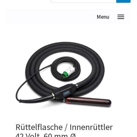
Menu
Rüttelflasche / Innenrüttler
42 Volt, 60 mm Ø