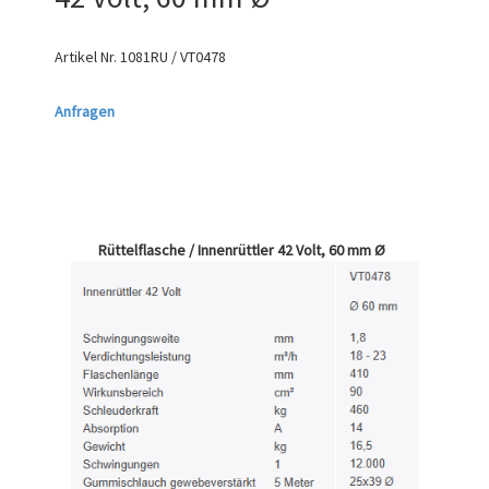
Artikel Nr.
1081RU / VT0478
Anfragen
Rüttelflasche / Innenrüttler 42 Volt, 60 mm Ø