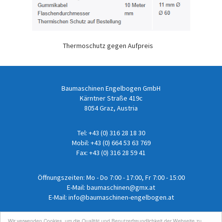
Thermoschutz gegen Aufpreis
Baumaschinen Engelbogen GmbH
Kärntner Straße 419c
8054 Graz, Austria
Tel:
+43 (0) 316 28 18 30
Mobil:
+43 (0) 664 53 63 769
Fax: +43 (0) 316 28 59 41
Öffnungszeiten: Mo - Do 7:00 - 17:00, Fr 7:00 - 15:00
E-Mail:
baumaschinen@gmx.at
E-Mail:
info@baumaschinen-engelbogen.at
Wir verwenden Cookies, um die Qualität und Benutzerfreundlichkeit der Webseite zu