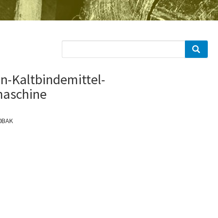
n-Kaltbindemittel-
maschine
0BAK