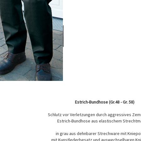
Estrich-Bundhose (Gr.48 - Gr. 58)
Schlutz vor Verletzungen durch aggressives Ze
Estrich-Bundhose aus elastischem Strechtma
in grau aus dehnbarer Strechware mit Kniep
mit Kunstlederbesatz und auswechselbaren Kni