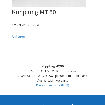
Kupplung MT 50
Artikel Nr.
65305EEA
Anfragen
Kupplung MT 50
1. Art.65305EEA 2" IG verzinkt
2. Art. 65307EEA 2½" AG passend für Brinkmann
Auslauftopf verzinkt
Preis auf Anfrage (HIER)