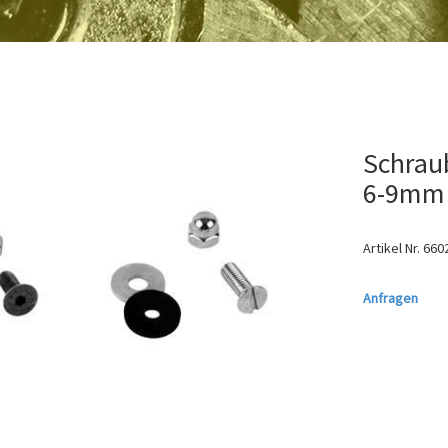
Schrau
6-9mm (
Artikel Nr.
660
Anfragen