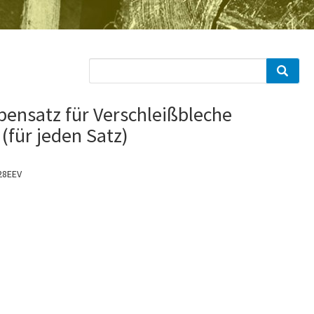
bensatz für Verschleißbleche
für jeden Satz)
28EEV