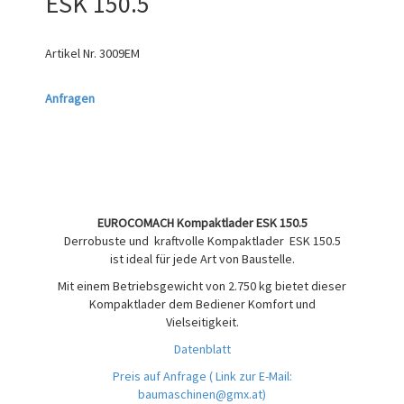
ESK 150.5
Artikel Nr.
3009EM
Anfragen
EUROCOMACH Kompaktlader ESK 150.5
Derrobuste und kraftvolle Kompaktlader ESK 150.5
ist ideal für jede Art von Baustelle.
Mit einem Betriebsgewicht von 2.750 kg bietet dieser
Kompaktlader dem Bediener Komfort und
Vielseitigkeit.
Datenblatt
Preis auf Anfrage
( Link zur E-Mail:
baumaschinen@gmx.at)