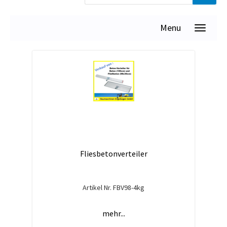
Menu
Fliesbetonverteiler
Artikel Nr.
FBV98-4kg
mehr...