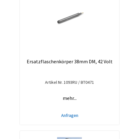
Ersatzflaschenkörper 38mm DM, 42 Volt
Artikel Nr.
1093RU / BT0471
mehr...
Anfragen