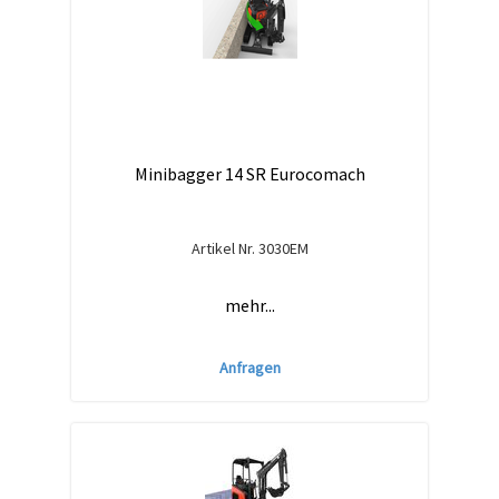
Minibagger 14 SR Eurocomach
Artikel Nr.
3030EM
mehr...
Anfragen