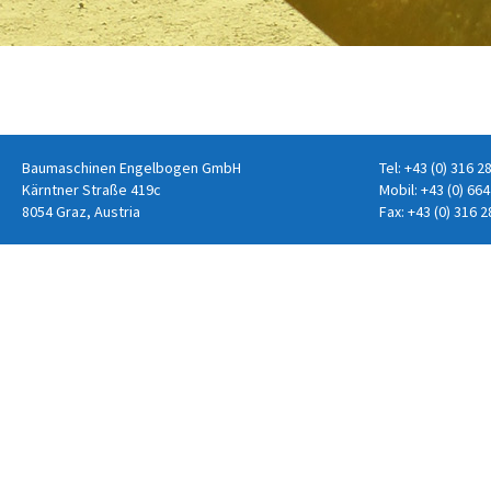
Baumaschinen Engelbogen GmbH
Tel:
+43 (0) 316 2
Kärntner Straße 419c
Mobil:
+43 (0) 664
8054 Graz, Austria
Fax: +43 (0) 316 2